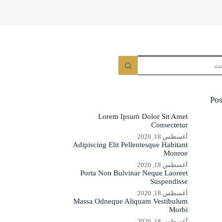
Pos
Lorem Ipsum Dolor Sit Amet
Consectetur
أغسطس 18, 2020
Adipiscing Elit Pellentesque Habitant
Monroe
أغسطس 18, 2020
Porta Non Bulvinar Neque Laoreet
Suspendisse
أغسطس 18, 2020
Massa Odneque Aliquam Vestibulum
Morbi
أغسطس 18, 2020