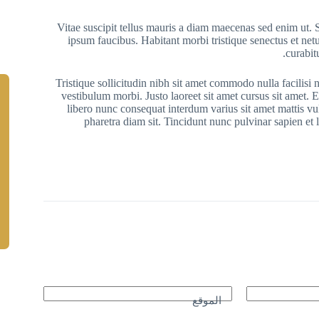
Vitae suscipit tellus mauris a diam maecenas sed enim ut. S
ipsum faucibus. Habitant morbi tristique senectus et net
curabit
Tristique sollicitudin nibh sit amet commodo nulla facilisi
vestibulum morbi. Justo laoreet sit amet cursus sit amet. E
libero nunc consequat interdum varius sit amet mattis vul
pharetra diam sit. Tincidunt nunc pulvinar sapien e
الموقع