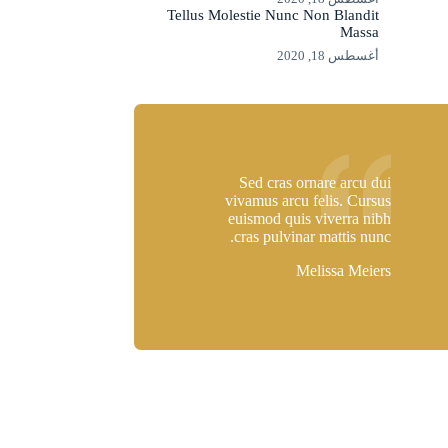
Tellus Molestie Nunc Non Blandit
Massa
أغسطس 18, 2020
Sed cras ornare arcu dui
vivamus arcu felis. Cursus
euismod quis viverra nibh
cras pulvinar mattis nunc.
Melissa Meiers