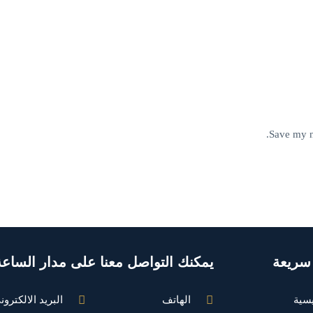
Save my n
سريعة
يمكنك التواصل معنا على مدار الساعة
يسية
الهاتف
البريد الالكترون