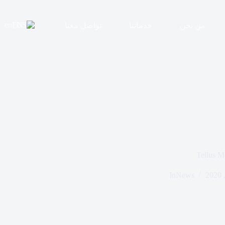
EN
من نحن
خدماتنا
تواصل معنا
Tellus M
In
News