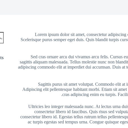
Lorem ipsum dolor sit amet, consectetur adipiscing 
Scelerisque purus semper eget duis. Quis blandit turpis cursu
Sed cras ornare arcu dui vivamus arcu felis. Cursus eu
ts
sagittis aliquam malesuada. Tellus molestie nunc non blandit
adipiscing commodo elit at imperdiet dui accumsan. Duis at te
Sagittis purus sit amet volutpat. Commodo elit at 
Adipiscing elit pellentesque habitant morbi. Etiam sit amet n
cras adipiscing enim eu turpis. Facil
Ultricies leo integer malesuada nunc. At lectus urna dui
consectetur libero id faucibus. Quis risus sed vulpu
consectetur libero id. Egestas tellus rutrum tellus pellentes
ac turpis egestas sed tempus urna. Congue quisque egesta